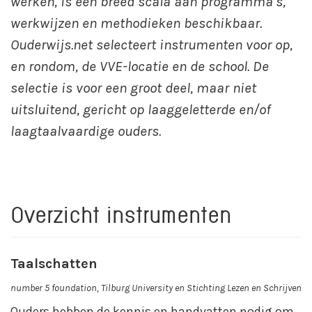
werken, is een breed scala aan programma’s,
werkwijzen en methodieken beschikbaar.
Ouderwijs.net selecteert instrumenten voor op,
en rondom, de VVE-locatie en de school. De
selectie is voor een groot deel, maar niet
uitsluitend, gericht op laaggeletterde en/of
laagtaalvaardige ouders.
Overzicht instrumenten
Taalschatten
number 5 foundation, Tilburg University en Stichting Lezen en Schrijven
Ouders hebben de kennis en handvatten nodig om