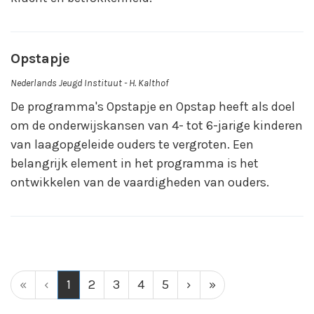
Opstapje
Nederlands Jeugd Instituut - H. Kalthof
De programma's Opstapje en Opstap heeft als doel
om de onderwijskansen van 4- tot 6-jarige kinderen
van laagopgeleide ouders te vergroten. Een
belangrijk element in het programma is het
ontwikkelen van de vaardigheden van ouders.
(current)
«
‹
1
2
3
4
5
›
»