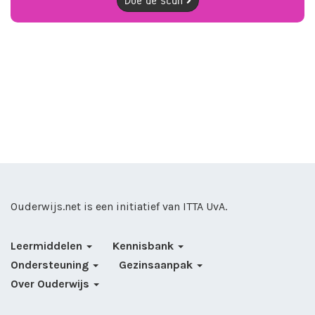
Doe de scan
Ouderwijs.net is een initiatief van
ITTA UvA
.
Leermiddelen
Kennisbank
Ondersteuning
Gezinsaanpak
Over Ouderwijs