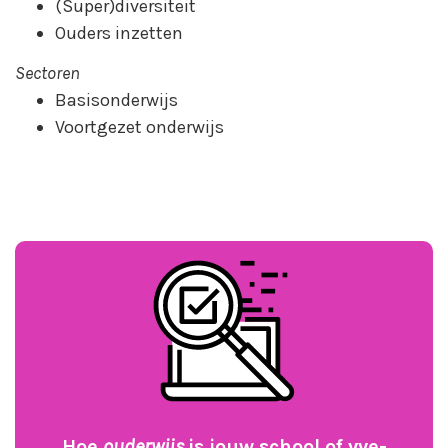
(Super)diversiteit
Ouders inzetten
Sectoren
Basisonderwijs
Voortgezet onderwijs
Hoe
ouderwijs
is jouw school of vve-