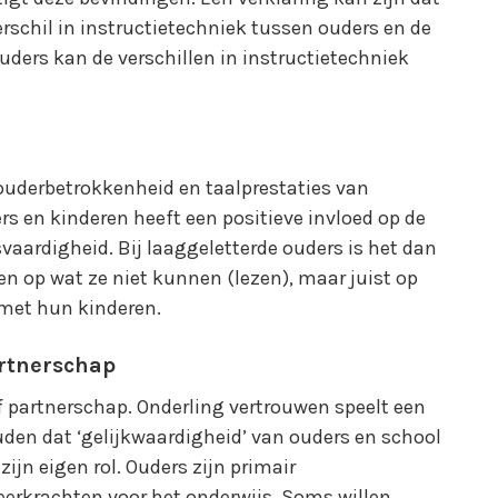
erschil in instructietechniek tussen ouders en de
ouders kan de verschillen in instructietechniek
n ouderbetrokkenheid en taalprestaties van
rs en kinderen heeft een positieve invloed op de
aardigheid. Bij laaggeletterde ouders is het dan
en op wat ze niet kunnen (lezen), maar juist op
 met hun kinderen.
artnerschap
ef partnerschap. Onderling vertrouwen speelt een
houden dat ‘gelijkwaardigheid’ van ouders en school
t zijn eigen rol. Ouders zijn primair
eerkrachten voor het onderwijs. Soms willen