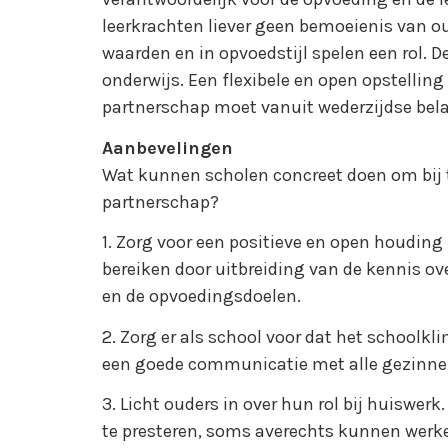
leerkrachten liever geen bemoeienis van ou
waarden en in opvoedstijl spelen een rol. 
onderwijs. Een flexibele en open opstelling
partnerschap moet vanuit wederzijdse bel
Aanbevelingen
Wat kunnen scholen concreet doen om bij 
partnerschap?
1. Zorg voor een positieve en open houding b
bereiken door uitbreiding van de kennis o
en de opvoedingsdoelen.
2. Zorg er als school voor dat het schoolkl
een goede communicatie met alle gezinne
3. Licht ouders in over hun rol bij huiswer
te presteren, soms averechts kunnen werk