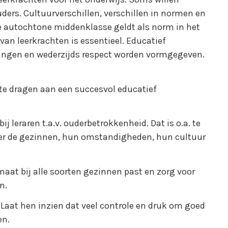
ders. Cultuurverschillen, verschillen in normen en
De autochtone middenklasse geldt als norm in het
 van leerkrachten is essentieel. Educatief
angen en wederzijds respect worden vormgegeven.
te dragen aan een succesvol educatief
ij leraren t.a.v. ouderbetrokkenheid. Dat is o.a. te
ver de gezinnen, hun omstandigheden, hun cultuur
imaat bij alle soorten gezinnen past en zorg voor
n.
k. Laat hen inzien dat veel controle en druk om goed
en.