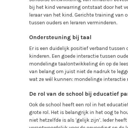
bij het kind verwarring ontstaat door het v
leraar van het kind. Gerichte training van 
tussen ouders en leraren verminderen.
Ondersteuning bij taal
Er is een duidelijk positief verband tusse
kinderen. Een goede interactie tussen oude
mondelinge taalontwikkeling én op de leesv
van belang om juist niet de nadruk te legg
wat ze wél kunnen: mondelinge interactie
De rol van de school bij educatief p
Ook de school heeft een rol in het educati
grote rol. Het is belangrijk in het oog te 
niet hetzelfde is als ‘gelijk zijn’. Ieder heef
verantwoordelijk voor de opvoeding en de l