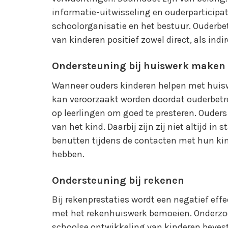
informatie-uitwisseling en ouderparticipa
schoolorganisatie en het bestuur. Ouderbe
van kinderen positief zowel direct, als indir
Ondersteuning bij huiswerk maken
Wanneer ouders kinderen helpen met huiswe
kan veroorzaakt worden doordat ouderbetr
op leerlingen om goed te presteren. Ouders
van het kind. Daarbij zijn zij niet altijd 
benutten tijdens de contacten met hun kind
hebben.
Ondersteuning bij rekenen
Bij rekenprestaties wordt een negatief effe
met het rekenhuiswerk bemoeien. Onderzoe
schoolse ontwikkeling van kinderen bevest