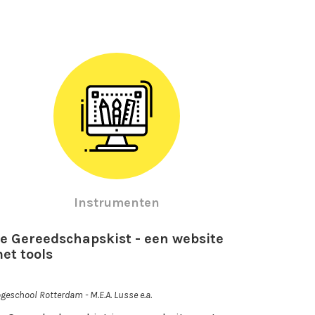
Instrumenten
e Gereedschapskist - een website
et tools
geschool Rotterdam - M.E.A. Lusse e.a.