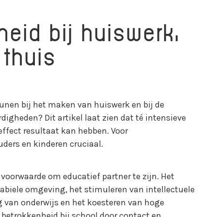
eid bij huiswerk,
 thuis
nen bij het maken van huiswerk en bij de
igheden? Dit artikel laat zien dat té intensieve
effect resultaat kan hebben. Voor
uders en kinderen cruciaal.
 voorwaarde om educatief partner te zijn. Het
tabiele omgeving, het stimuleren van intellectuele
g van onderwijs en het koesteren van hoge
 betrokkenheid bij school door contact en