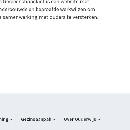
e Gereedschapskist is een website met
nderbouwde en beproefde werkwijzen om
e samenwerking met ouders te versterken.
ning
Gezinsaanpak
Over Ouderwijs