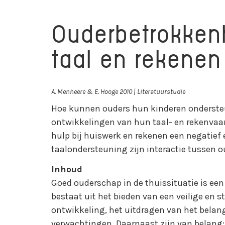
Ouderbetrokkenh
taal en rekenen
A. Menheere & E. Hooge 2010 | Literatuurstudie
Hoe kunnen ouders hun kinderen ondersteu
ontwikkelingen van hun taal- en rekenvaard
hulp bij huiswerk en rekenen een negatief 
taalondersteuning zijn interactie tussen o
Inhoud
Goed ouderschap in de thuissituatie is een
bestaat uit het bieden van een veilige en s
ontwikkeling, het uitdragen van het belan
verwachtingen. Daarnaast zijn van belang: