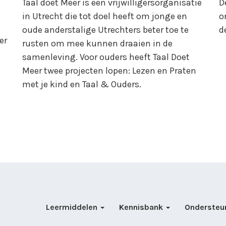
Taal doet Meer is een vrijwilligersorganisatie
D
in Utrecht die tot doel heeft om jonge en
o
oude anderstalige Utrechters beter toe te
d
er
rusten om mee kunnen draaien in de
samenleving. Voor ouders heeft Taal Doet
Meer twee projecten lopen: Lezen en Praten
met je kind en Taal & Ouders.
Leermiddelen
Kennisbank
Ondersteu