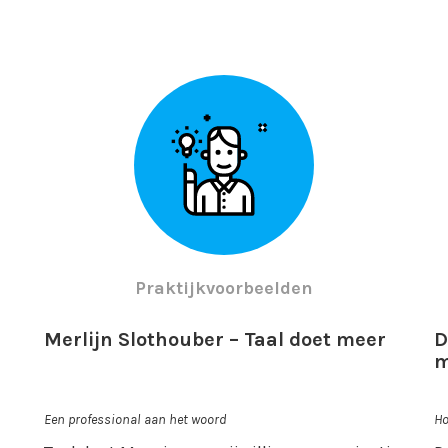
Praktijkvoorbeelden
Merlijn Slothouber – Taal doet meer
D
m
Een professional aan het woord
Ho