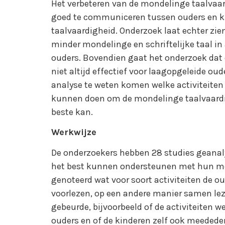
Het verbeteren van de mondelinge taalvaa
goed te communiceren tussen ouders en ki
taalvaardigheid. Onderzoek laat echter zi
minder mondelinge en schriftelijke taal 
ouders. Bovendien gaat het onderzoek dat e
niet altijd effectief voor laagopgeleide ou
analyse te weten komen welke activiteiten
kunnen doen om de mondelinge taalvaardig
beste kan.
Werkwijze
De onderzoekers hebben 28 studies geanal
het best kunnen ondersteunen met hun mon
genoteerd wat voor soort activiteiten de o
voorlezen, op een andere manier samen le
gebeurde, bijvoorbeeld of de activiteiten 
ouders en of de kinderen zelf ook meedede