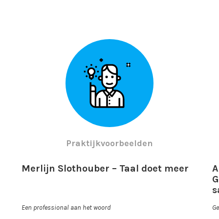
Praktijkvoorbeelden
Merlijn Slothouber – Taal doet meer
A
G
s
Een professional aan het woord
Ge