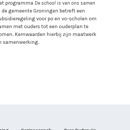
et programma
De school is van ons samen
n de gemeente Groningen betreft een
ubsidieregeling voor po en vo-scholen om
amen met ouders tot een ouderplan te
omen. Kernwaarden hierbij zijn maatwerk
n samenwerking.