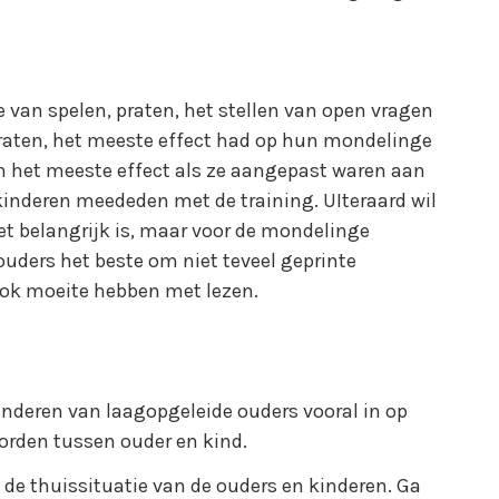
 van spelen, praten, het stellen van open vragen
aten, het meeste effect had op hun mondelinge
en het meeste effect als ze aangepast waren aan
 kinderen meededen met de training. UIteraard wil
et belangrijk is, maar voor de mondelinge
 ouders het beste om niet teveel geprinte
 ook moeite hebben met lezen.
kinderen van laagopgeleide ouders vooral in op
worden tussen ouder en kind.
ij de thuissituatie van de ouders en kinderen. Ga