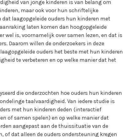
rdigheid van jonge kinderen is van belang om
nderen, maar ook voor hun schriftelijke
en dat laagopgeleide ouders hun kinderen met
in aanraking laten komen dan hoogopgeleide
r wel is, voornamelijk over samen lezen, en dat is
ders. Daarom willen de onderzoekers in deze
 laagopgeleide ouders het beste met hun kinderen
heid te verbeteren en op welke manier dat het
yseerd die onderzochten hoe ouders hun kinderen
delinge taalvaardigheid. Van iedere studie is
uders met hun kinderen deden (interactief
zen of samen spelen) en op welke manier dat
werden aangepast aan de thuissituatie van de
n, of dat alleen de ouders ondersteuning kregen