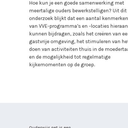
Hoe kun je een goede samenwerking met
meertalige ouders bewerkstelligen? Uit dit
onderzoek blijkt dat een aantal kenmerke
van VVE-programma’s en -locaties hieraan
kunnen bijdragen, zoals het creëren van e
gastvrije omgeving, het stimuleren van he
doen van activiteiten thuis in de moederta
en de mogelijkheid tot regelmatige
kijkemomenten op de groep.
Ouderwijs.net is een