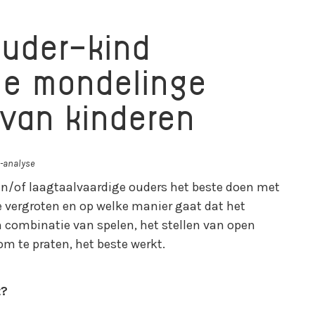
ouder-kind
 de mondelinge
 van kinderen
a-analyse
en/of laagtaalvaardige ouders het beste doen met
 vergroten en op welke manier gaat dat het
n combinatie van spelen, het stellen van open
 te praten, het beste werkt.
t?