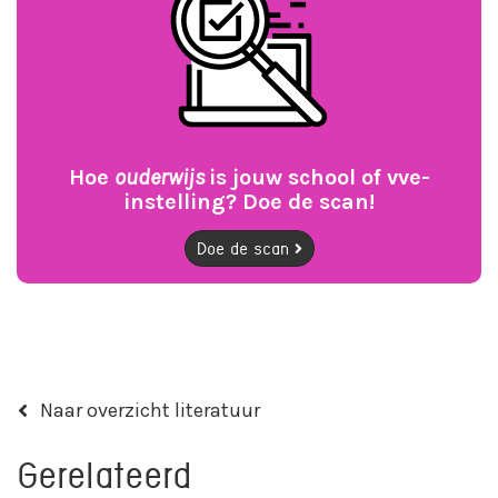
Hoe
ouderwijs
is jouw school of vve-
instelling? Doe de scan!
Doe de scan
Naar overzicht literatuur
Gerelateerd