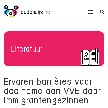
Literatuur
Ervaren barrières voor
deelname aan VVE door
immigrantengezinnen