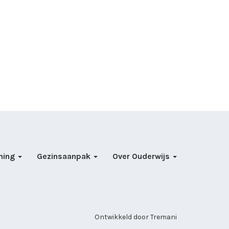
ning
Gezinsaanpak
Over Ouderwijs
Ontwikkeld door
Tremani