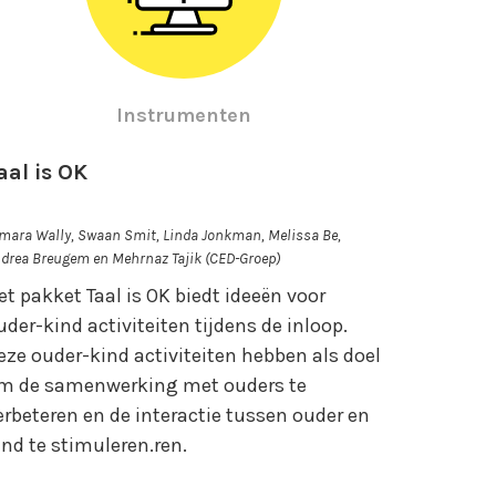
Instrumenten
aal is OK
mara Wally, Swaan Smit, Linda Jonkman, Melissa Be,
drea Breugem en Mehrnaz Tajik (CED-Groep)
et pakket Taal is OK biedt ideeën voor
uder-kind activiteiten tijdens de inloop.
eze ouder-kind activiteiten hebben als doel
m de samenwerking met ouders te
erbeteren en de interactie tussen ouder en
ind te stimuleren.ren.