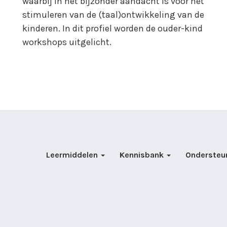
waarbij in het bijzonder aandacht is voor het
stimuleren van de (taal)ontwikkeling van de
kinderen. In dit profiel worden de ouder-kind
workshops uitgelicht.
Leermiddelen
Kennisbank
Ondersteu