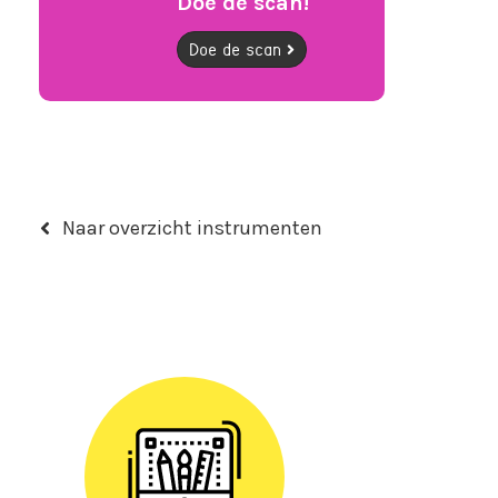
Doe de scan!
Doe de scan
Naar overzicht instrumenten