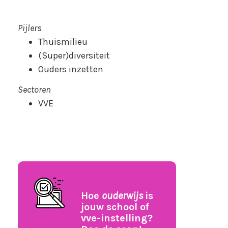
Pijlers
Thuismilieu
(Super)diversiteit
Ouders inzetten
Sectoren
VVE
Hoe
ouderwijs
is
jouw school of
vve-instelling?