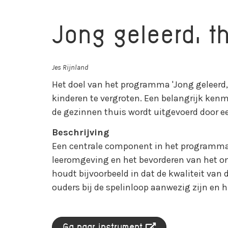
Jong geleerd, t
Jes Rijnland
Het doel van het programma 'Jong geleerd
kinderen te vergroten. Een belangrijk ke
de gezinnen thuis wordt uitgevoerd door ee
Beschrijving
Een centrale component in het programma 
leeromgeving en het bevorderen van het on
houdt bijvoorbeeld in dat de kwaliteit van 
ouders bij de spelinloop aanwezig zijn en h
Ga naar instrument