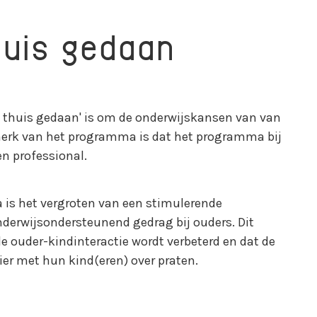
huis gedaan
, thuis gedaan' is om de onderwijskansen van van
nmerk van het programma is dat het programma bij
n professional.
is het vergroten van een stimulerende
derwijsondersteunend gedrag bij ouders. Dit
de ouder-kindinteractie wordt verbeterd en dat de
ier met hun kind(eren) over praten.