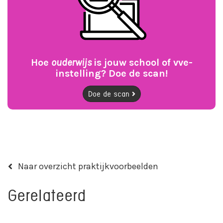
Hoe
ouderwijs
is jouw school of vve-
instelling? Doe de scan!
Doe de scan
Naar overzicht praktijkvoorbeelden
Gerelateerd