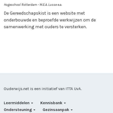
Hogeschool Rotterdam - M.E.A. Lusse e.a.
De Gereedschapskist is een website met
onderbouwde en beproefde werkwijzen om de
samenwerking met ouders te versterken.
Ouderwijs.net is een initiatief van
ITTA UvA
.
Leermiddelen
Kennisbank
Ondersteuning
Gezinsaanpak