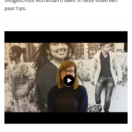
(Hogeschool Rotterdam) deelt in deze video een
paar tips.