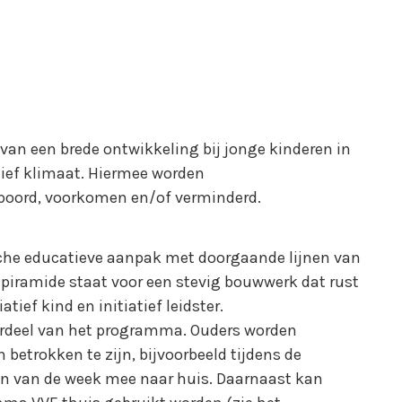
 van een brede ontwikkeling bij jonge kinderen in
tief klimaat. Hiermee worden
poord, voorkomen en/of verminderd.
sche educatieve aanpak met doorgaande lijnen van
piramide staat voor een stevig bouwwerk dat rust
atief kind en initiatief leidster.
erdeel van het programma. Ouders worden
betrokken te zijn, bijvoorbeeld tijdens de
en van de week mee naar huis. Daarnaast kan