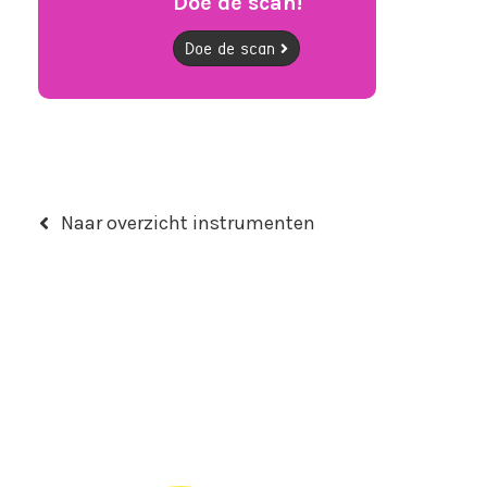
Doe de scan!
Doe de scan
Naar overzicht instrumenten