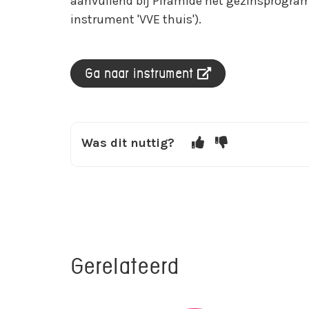
aanvullend bij Piramide het gezinsprogra
instrument 'VVE thuis').
Ga naar instrument
Was dit nuttig?
Gerelateerd