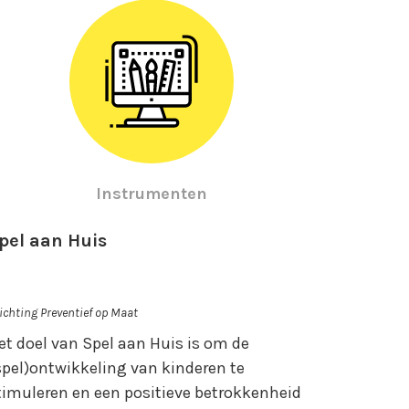
Instrumenten
pel aan Huis
ichting Preventief op Maat
et doel van Spel aan Huis is om de
spel)ontwikkeling van kinderen te
timuleren en een positieve betrokkenheid