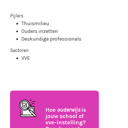
Pijlers
Thuismilieu
Ouders inzetten
Deskundige professionals
Sectoren
VVE
Hoe
ouderwijs
is
jouw school of
vve-instelling?