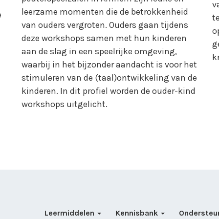
v
leerzame momenten die de betrokkenheid
e
t
van ouders vergroten. Ouders gaan tijdens
o
deze workshops samen met hun kinderen
g
aan de slag in een speelrijke omgeving,
k
waarbij in het bijzonder aandacht is voor het
stimuleren van de (taal)ontwikkeling van de
kinderen. In dit profiel worden de ouder-kind
workshops uitgelicht.
Leermiddelen
Kennisbank
Ondersteu