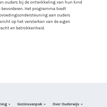
an ouders bij de ontwikkeling van hun kind
e bevorderen. Het programma biedt
pvoedingsondersteuning aan ouders
ericht op het versterken van de eigen
racht en betrokkenheid.
ning
Gezinsaanpak
Over Ouderwijs