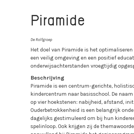
Piramide
De Rolfgroep
Het doel van Piramide is het optimaliseren
een veilig omgeving en een positief educa
onderwijsachterstanden vroegtijdig opges
Beschrijving
Piramide is een centrum-gerichte, holisti
kindercentrum naar basisschool. De naam 
op vier hoekstenen: nabijheid, afstand, initi
Ouderbetrokkenheid is een belangrijk ond
dagelijks gestimuleerd om bij hun kinderen 
spelinloop. Ook krijgen zij de themawoord