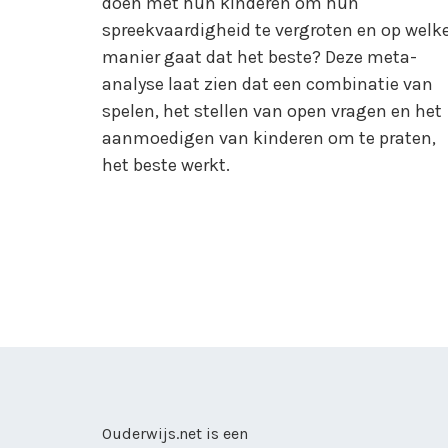
doen met hun kinderen om hun
spreekvaardigheid te vergroten en op welk
manier gaat dat het beste? Deze meta-
analyse laat zien dat een combinatie van
spelen, het stellen van open vragen en het
aanmoedigen van kinderen om te praten,
het beste werkt.
Ouderwijs.net is een